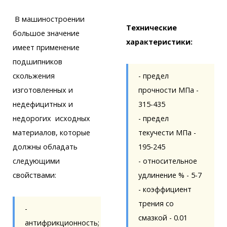
В машиностроении
Технические
большое значение
характеристики:
имеет применение
подшипников
скольжения
- предел
изготовленных и
прочности МПа -
недефицитных и
315-435
недорогих исходных
- предел
материалов, которые
текучести МПа -
должны обладать
195-245
следующими
- относительное
свойствами:
удлинение % - 5-7
- коэффициент
трения со
-
смазкой - 0.01
антифрикционность;