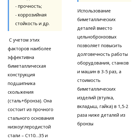
- прочность;
Использование
- коррозийная
биметаллических
стойкость и др.
деталей вместо
цельнобронзовых
С учетом этих
позволяет повысить
факторов наиболее
долговечность работы
эффективна
оборудования, станков
биметаллическая
и машин в 3-5 раз, а
конструкция
стоимость
подшипника
биметаллических
скольжения
изделий (втулка,
(сталь+бронза). Она
вкладыш, гайка) в 1,5-2
состоит из прочного
раза ниже деталей из
стального основания
бронзы
низкоуглеродистой
стали – Ст10…35 и