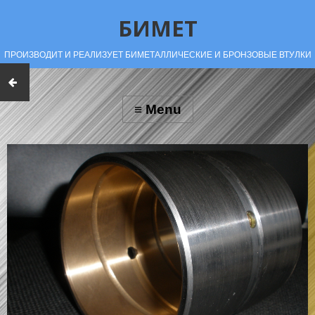
БИМЕТ
ПРОИЗВОДИТ И РЕАЛИЗУЕТ БИМЕТАЛЛИЧЕСКИЕ И БРОНЗОВЫЕ ВТУЛКИ